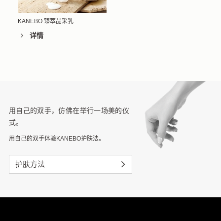
KANEBO 臻萃晶采乳
详情
用自己的双手，仿佛在举行一场美的仪
式。
用自己的双手体验KANEBO护肤法。
护肤方法