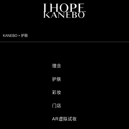
KANEBO
护肤
理念
护肤
彩妆
门店
AR虚拟试妆