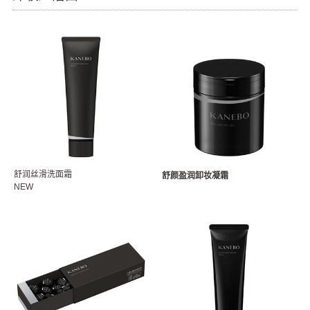
舒润丝滑洗面霜
舒颜盈润卸妆凝霜
NEW