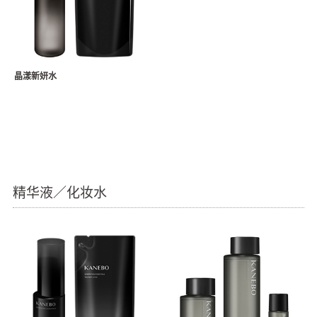
晶漾新妍水
精华液／化妆水