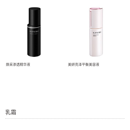
焕采渗透精华液
美妍亮泽平衡美容液
乳霜