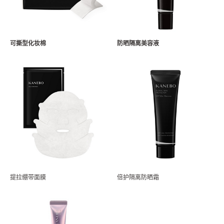
可撕型化妆棉
防晒隔离美容液
提拉绷带面膜
倍护隔离防晒霜