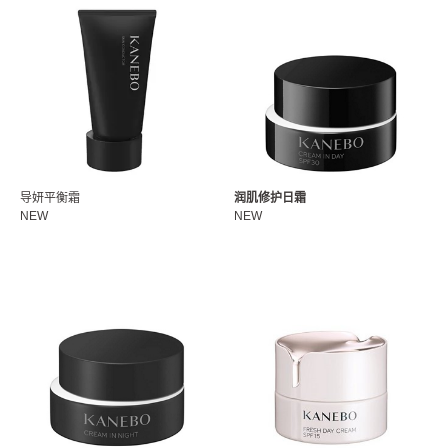
导妍平衡霜
润肌修护日霜
NEW
NEW