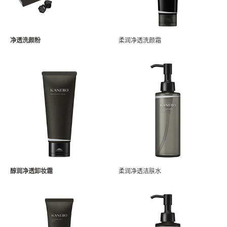
净透洗颜粉
柔润净透洗颜霜
醇润净透卸妆霜
柔润净透洁肤水