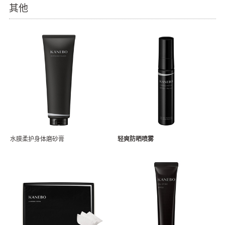
其他
水膜柔护身体磨砂膏
轻爽防晒喷雾