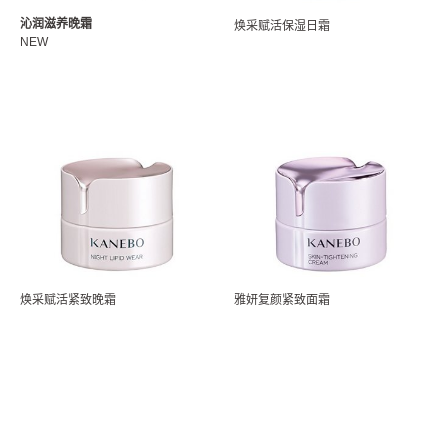
沁润滋养晚霜
焕采赋活保湿日霜
NEW
焕采赋活紧致晚霜
雅妍复颜紧致面霜