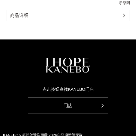
示意图
商品详细
点击按钮查找KANEBO门店
门店
KANEBO
舒润丝滑洗面霜 2026白马迎新限定款